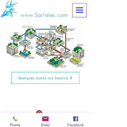
www.Sarl-alec.com
Quelques soient vos besoins
© 2023 par Frederic DAURES.
Phone
Email
Facebook